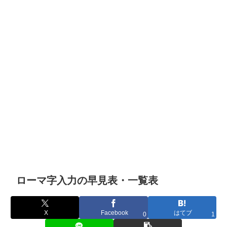
ローマ字入力の早見表・一覧表
X
Facebook
はてブ
0
1