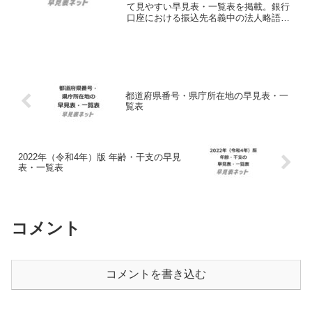
て見やすい早見表・一覧表を掲載。銀行
口座における振込先名義中の法人略語を
調べるのにも最適。会員登録不要、無料
でダウンロードして使えるシンプルな印
刷用PDFファイルも提供。
都道府県番号・県庁所在地の早見表・一
覧表
2022年（令和4年）版 年齢・干支の早見
表・一覧表
コメント
コメントを書き込む