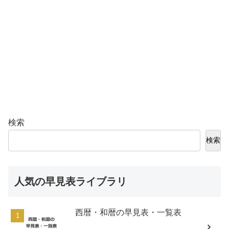
検索
検索
人気の早見表ライブラリ
西暦・和暦の早見表・一覧表