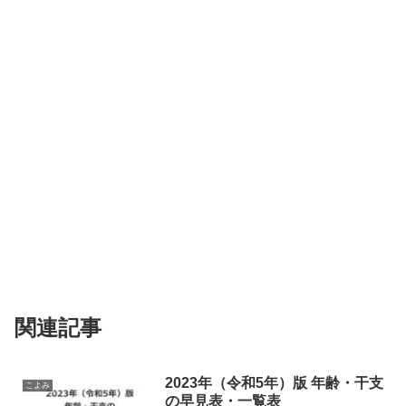
関連記事
2023年（令和5年）版 年齢・干支
こよみ
の早見表・一覧表