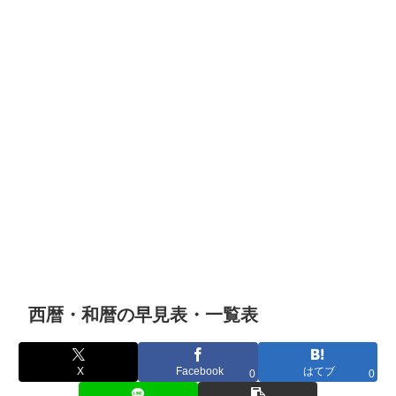
西暦・和暦の早見表・一覧表
X
Facebook
はてブ
0
0