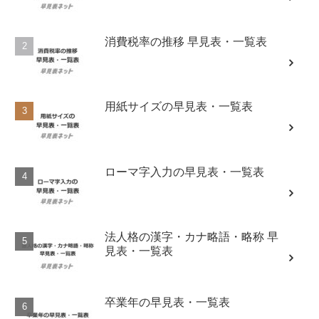
消費税率の推移 早見表・一覧表
用紙サイズの早見表・一覧表
ローマ字入力の早見表・一覧表
法人格の漢字・カナ略語・略称 早
見表・一覧表
卒業年の早見表・一覧表