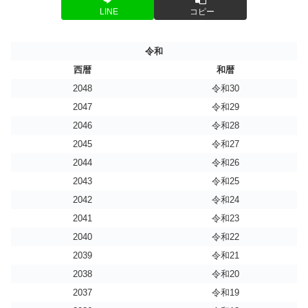
LINE
コピー
令和
西暦
和暦
2048
令和30
2047
令和29
2046
令和28
2045
令和27
2044
令和26
2043
令和25
2042
令和24
2041
令和23
2040
令和22
2039
令和21
2038
令和20
2037
令和19