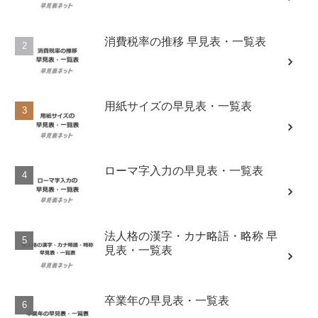
消費税率の推移 早見表・一覧表
用紙サイズの早見表・一覧表
ローマ字入力の早見表・一覧表
法人格の漢字・カナ略語・略称 早
見表・一覧表
卒業年の早見表・一覧表