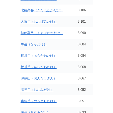
北穂高岳（きたほたかだけ）
3,106
大喰岳（おおばみだけ）
3,101
前穂高岳（まえほたかだけ）
3,090
中岳（なかだけ）
3,084
荒川岳（あらかわだけ）
3,084
荒川岳（あらかわだけ）
3,068
御嶽山（おんたけさん）
3,067
塩見岳（しおみだけ）
3,052
農鳥岳（のうとりだけ）
3,051
南岳（みなみだけ）
3,033