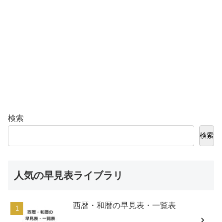
検索
検索
人気の早見表ライブラリ
西暦・和暦の早見表・一覧表