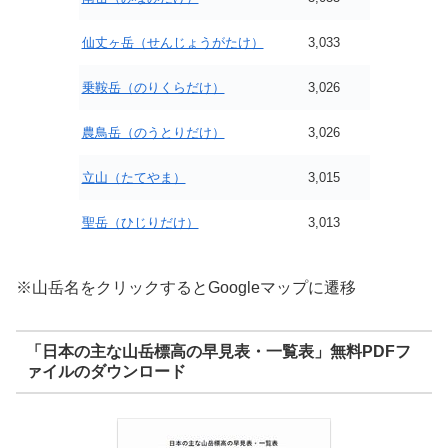
仙丈ヶ岳（せんじょうがたけ）
3,033
乗鞍岳（のりくらだけ）
3,026
農鳥岳（のうとりだけ）
3,026
立山（たてやま）
3,015
聖岳（ひじりだけ）
3,013
※山岳名をクリックするとGoogleマップに遷移
「日本の主な山岳標高の早見表・一覧表」無料PDFフ
ァイルのダウンロード