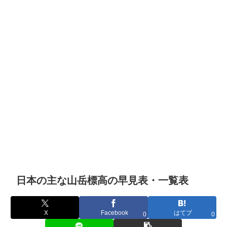
日本の主な山岳標高の早見表・一覧表
X
Facebook
はてブ
0
0