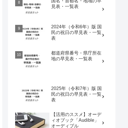
国名・首都名・地域の早
見表・一覧表
2024年（令和6年）版 国
民の祝日の早見表・一覧
表
都道府県番号・県庁所在
地の早見表・一覧表
2025年（令和7年）版 国
民の祝日の早見表・一覧
表
【活用のススメ】オーデ
ィオブック「Audible」
オーディブル