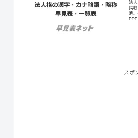
法人
掲載
適。
PD
スポ