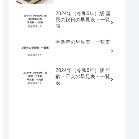
2024年（令和6年）版 国
民の祝日の早見表・一覧
表
卒業年の早見表・一覧表
2024年（令和6年）版 年
齢・干支の早見表・一覧
表