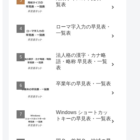
覧表
ローマ字入力の早見表・
一覧表
法人格の漢字・カナ略
語・略称 早見表・一覧
表
卒業年の早見表・一覧表
Windows ショートカッ
トキーの早見表・一覧表