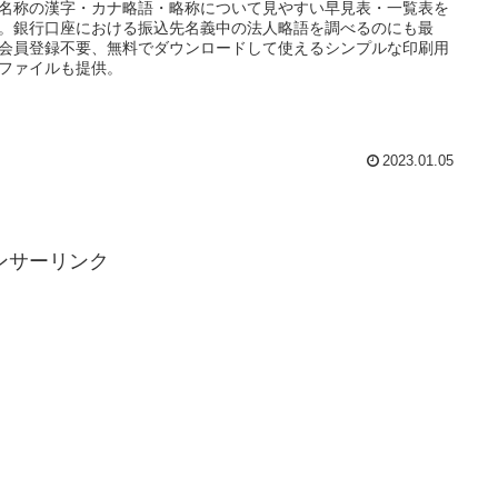
名称の漢字・カナ略語・略称について見やすい早見表・一覧表を
。銀行口座における振込先名義中の法人略語を調べるのにも最
会員登録不要、無料でダウンロードして使えるシンプルな印刷用
Fファイルも提供。
2023.01.05
ンサーリンク