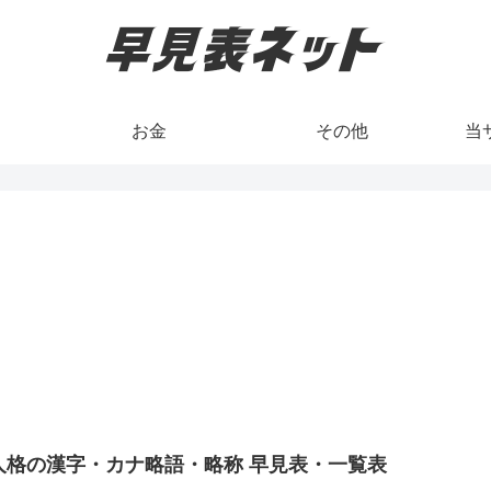
お金
その他
当
人格の漢字・カナ略語・略称 早見表・一覧表