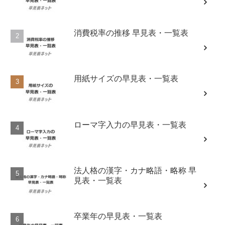
消費税率の推移 早見表・一覧表
用紙サイズの早見表・一覧表
ローマ字入力の早見表・一覧表
法人格の漢字・カナ略語・略称 早
見表・一覧表
卒業年の早見表・一覧表