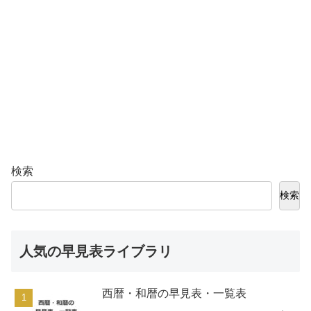
検索
検索
人気の早見表ライブラリ
西暦・和暦の早見表・一覧表